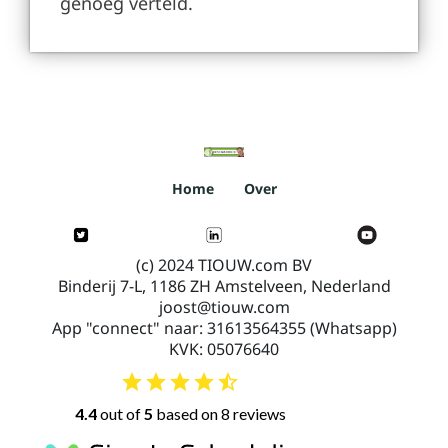
genoeg verteld.
Home
Over
(c) 2024 TIOUW.com BV
Binderij 7-L, 1186 ZH Amstelveen, Nederland
joost@tiouw.com
App "connect" naar: 31613564355 (Whatsapp)
KVK: 05076640
4.4
out of
5
based on 8 reviews