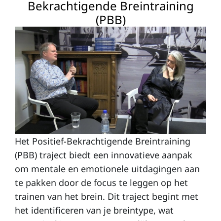
Bekrachtigende Breintraining
o
(PBB)
a
c
hi
n
g
B
o
Het Positief-Bekrachtigende Breintraining
e
(PBB) traject biedt een innovatieve aanpak
om mentale en emotionele uitdagingen aan
k
te pakken door de focus te leggen op het
e
trainen van het brein. Dit traject begint met
n
het identificeren van je breintype, wat