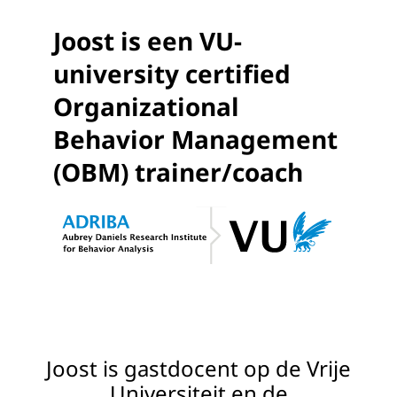
Joost is een VU-
university certified
Organizational
Behavior Management
(OBM) trainer/coach
Door
Mark Smith
3 jaar geleden
Joost is gastdocent op de Vrije
Universiteit en de