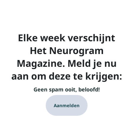
Elke week verschijnt
Het Neurogram
Magazine. Meld je nu
aan om deze te krijgen:
Geen spam ooit, beloofd!
Aanmelden
Grote call-to-action koptekst